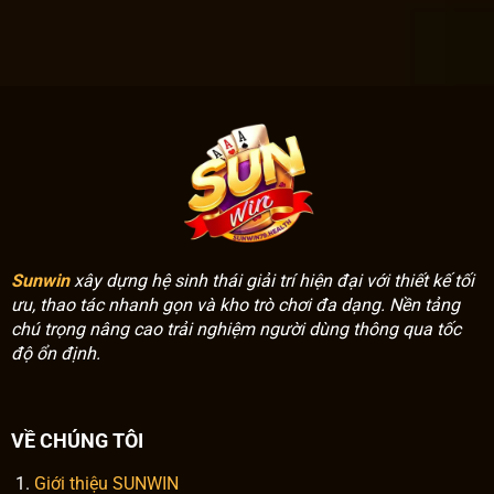
Phương
Số
Pháp
Siêu
Soi
Tốc
Cầu
1
Và
Phút
Vào
SUNWIN
Tiền
–
Link
Tải
Chính
Thức
2026
Sunwin
xây dựng hệ sinh thái giải trí hiện đại với thiết kế tối
ưu, thao tác nhanh gọn và kho trò chơi đa dạng. Nền tảng
chú trọng nâng cao trải nghiệm người dùng thông qua tốc
độ ổn định.
VỀ CHÚNG TÔI
Giới thiệu SUNWIN