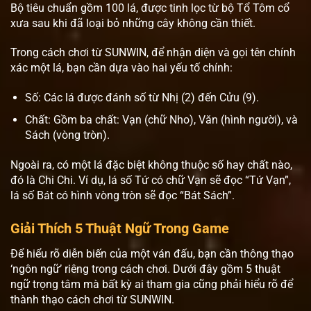
Bộ tiêu chuẩn gồm 100 lá, được tinh lọc từ bộ Tổ Tôm cổ
xưa sau khi đã loại bỏ những cây không cần thiết.
Trong cách chơi từ SUNWIN, để nhận diện và gọi tên chính
xác một lá, bạn cần dựa vào hai yếu tố chính:
Số: Các lá được đánh số từ Nhị (2) đến Cửu (9).
Chất: Gồm ba chất: Vạn (chữ Nho), Văn (hình người), và
Sách (vòng tròn).
Ngoài ra, có một lá đặc biệt không thuộc số hay chất nào,
đó là Chi Chi. Ví dụ, lá số Tứ có chữ Vạn sẽ đọc “Tứ Vạn”,
lá số Bát có hình vòng tròn sẽ đọc “Bát Sách”.
Giải Thích 5 Thuật Ngữ Trong Game
Để hiểu rõ diễn biến của một ván đấu, bạn cần thông thạo
‘ngôn ngữ’ riêng trong cách chơi. Dưới đây gồm 5 thuật
ngữ trọng tâm mà bất kỳ ai tham gia cũng phải hiểu rõ để
thành thạo cách chơi từ SUNWIN.