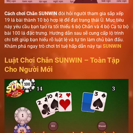
Cách chơi Chắn SUNWIN
đòi hỏi người tham gia sắp xếp
19 lá bài thành 10 bộ hợp lệ để đạt trạng thái Ù. Mục tiêu
này yêu cầu bạn tạo ra tối thiểu 6 bộ Chắn và 4 bộ Cạ từ bộ
bài 100 lá đặc trưng. Hướng dẫn sau sẽ cung cấp lộ trình
chi tiết giúp bạn hiểu rõ luật lệ và tự tin làm chủ bàn đấu.
Khám phá ngay trò chơi trí tuệ hấp dẫn này tại
SUNWIN
Luật Chơi Chắn SUNWIN – Toàn Tập
Cho Người Mới