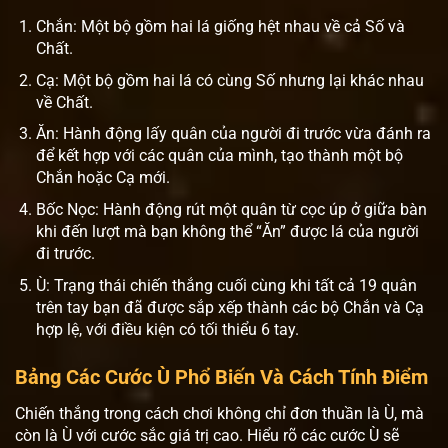
Chắn: Một bộ gồm hai lá giống hệt nhau về cả Số và
Chất.
Cạ: Một bộ gồm hai lá có cùng Số nhưng lại khác nhau
về Chất.
Ăn: Hành động lấy quân của người đi trước vừa đánh ra
để kết hợp với các quân của mình, tạo thành một bộ
Chắn hoặc Cạ mới.
Bốc Nọc: Hành động rút một quân từ cọc úp ở giữa bàn
khi đến lượt mà bạn không thể “Ăn” được lá của người
đi trước.
Ù: Trạng thái chiến thắng cuối cùng khi tất cả 19 quân
trên tay bạn đã được sắp xếp thành các bộ Chắn và Cạ
hợp lệ, với điều kiện có tối thiểu 6 tay.
Bảng Các Cước Ù Phổ Biến Và Cách Tính Điểm
Chiến thắng trong cách chơi không chỉ đơn thuần là Ù, mà
còn là Ù với cước sắc giá trị cao. Hiểu rõ các cước Ù sẽ