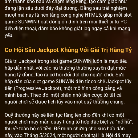
âm thanh kho báu va chạm leng keng, tạo cảm giác như
đang lặn sâu dưới đáy đại dương. Đằng sau trải nghiệm
mượt mà này là nền tảng công nghệ HTML5, giúp mỗi slot
game SUNWIN hoạt động ổn định trên mọi thiết bị từ PC
đến điện thoại, đảm bảo không giật lag ngay cả khi mạng
yếu.
Cơ Hội Săn Jackpot Khủng Với Giá Trị Hàng Tỷ
Giá trị Jackpot trong slot game SUNWIN luôn là mục tiêu
hấp dẫn nhất, với các hũ thưởng thường xuyên đạt mức
hàng tỷ đồng, tạo ra cơ hội đổi đời cho người chơi. Sức
hấp dẫn của slot game SUNWIN đến từ cơ chế Jackpot lũy
tiến (Progressive Jackpot), một mô hình công bằng và
minh bạch. Theo đó, một phần nhỏ tiền cược từ tất cả
người chơi sẽ được tích lũy vào một quỹ thưởng chung.
Quỹ thưởng này sẽ liên tục tăng lên cho đến khi có một
người chơi may mắn quay trúng tổ hợp đặc biệt và “nổ hũ”,
thu về toàn bộ số tiền. Để minh chứng cho sức hấp dẫn
này, vào Tháng 5/2024, một người chơi tại Hà Nội đã may