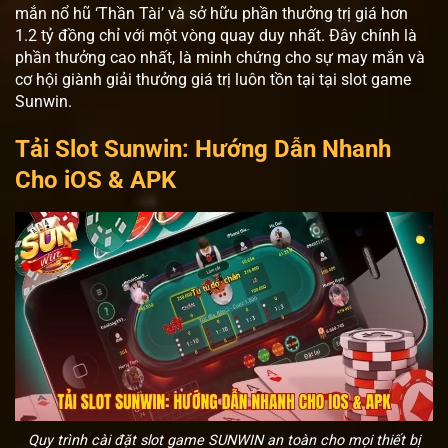
mắn nổ hũ ‘Thần Tài’ và sở hữu phần thưởng trị giá hơn
1.2 tỷ đồng chỉ với một vòng quay duy nhất. Đây chính là
phần thưởng cao nhất, là minh chứng cho sự may mắn và
cơ hội giành giải thưởng giá trị luôn tồn tại tại slot game
Sunwin.
Tải Slot Sunwin: Hướng Dẫn Nhanh
Cho iOS & APK
Quy trình cài đặt slot game SUNWIN an toàn cho mọi thiết bị