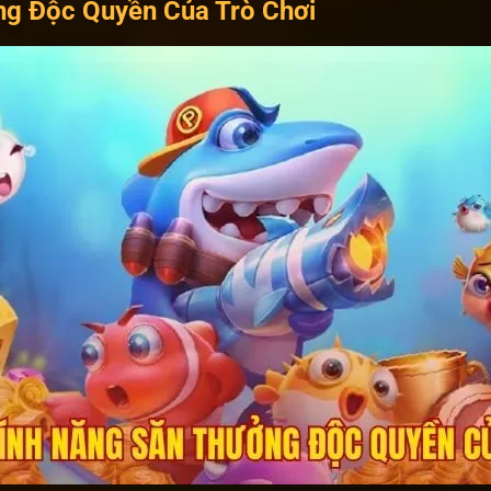
g Độc Quyền Của Trò Chơi