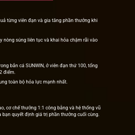
uả từng viên đạn và gia tăng phần thưởng khi
y nòng súng liên tục và khai hỏa chậm rãi vào
Trong bắn cá SUNWIN, ở viên đạn thứ 100, tổng
2 điểm.
rung toàn bộ hỏa lực mạnh nhất.
cao, cơ chế thưởng 1:1 công bằng và hệ thống vũ
 bạn quyết định giá trị phần thưởng cuối cùng.