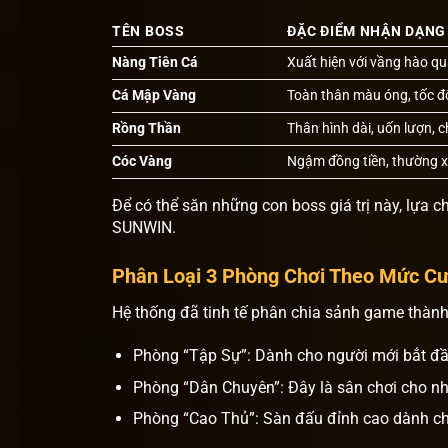
TÊN BOSS
ĐẶC ĐIỂM NHẬN DẠNG
Nàng Tiên Cá
Xuất hiện với vầng hào q
Cá Mập Vàng
Toàn thân màu óng, tốc đ
Rồng Thần
Thân hình dài, uốn lượn, 
Cóc Vàng
Ngậm đồng tiền, thường x
Để có thể săn những con boss giá trị này, lựa 
SUNWIN.
Phân Loại 3 Phòng Chơi Theo Mức C
Hệ thống đã tinh tế phân chia sảnh game thành
Phòng “Tập Sự”: Dành cho người mới bắt đầu
Phòng “Dân Chuyên”: Đây là sân chơi cho n
Phòng “Cao Thủ”: Sàn đấu đỉnh cao dành cho