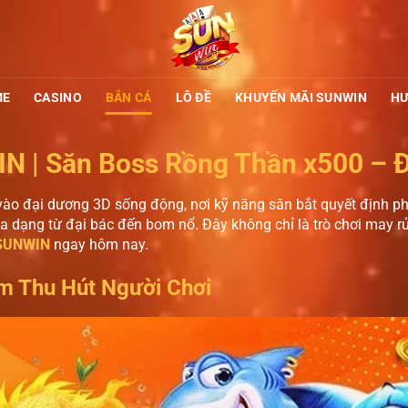
ME
CASINO
BẮN CÁ
LÔ ĐỀ
KHUYẾN MÃI SUNWIN
HƯ
N | Săn Boss Rồng Thần x500 – Đ
vào đại dương 3D sống động, nơi kỹ năng săn bắt quyết định p
đa dạng từ đại bác đến bom nổ. Đây không chỉ là trò chơi may rủ
SUNWIN
ngay hôm nay.
ểm Thu Hút Người Chơi