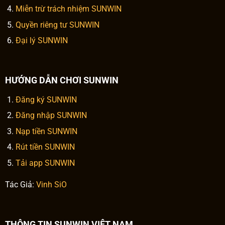
Miễn trừ trách nhiệm SUNWIN
Quyền riêng tư SUNWIN
Đại lý SUNWIN
HƯỚNG DẪN CHƠI SUNWIN
Đăng ký SUNWIN
Đăng nhập SUNWIN
Nạp tiền SUNWIN
Rút tiền SUNWIN
Tải app SUNWIN
Tác Giả:
Vinh SiO
THÔNG TIN SUNWIN VIỆT NAM