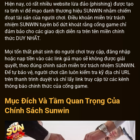
Hiện nay, có rất nhiều website lừa đảo (phishing) được tạo
ra tinh vi để mạo danh thương hiệu SUNWIN nhằm chiếm
đoạt tài sản của người chơi. Điều khoản miễn trừ trách
nhiệm SUNWIN tuyên bố dứt khoát rằng cổng game chỉ
đảm bảo cho các giao dịch diễn ra trên tên miền chính
thức DUY NHẤT.
Mọi tổn thất phát sinh do người chơi truy cập, đăng nhập
hoặc nạp tiền vào các link giả mạo sẽ không được giải
quyết, theo đúng chính sách miễn trừ trách nhiệm SUNWIN.
Để tự bảo vệ, người chơi cần luôn kiểm tra kỹ địa chỉ URL
trên thanh trình duyệt và chỉ lấy link truy cập từ các kênh
thông báo chính thức của cổng game.
Mục Đích Và Tầm Quan Trọng Của
Chính Sách Sunwin