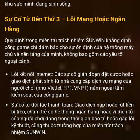
khu vực mình đang sinh sống.
Sự Cố Từ Bên Thứ 3 – Lỗi Mạng Hoặc Ngân
Hàng
Quy định trong miễn trừ trách nhiệm SUNWIN khẳng định
cổng game chỉ đảm bảo cho sự ổn định của hệ thống máy
chủ và nền tảng của mình, không bao gồm các yếu tố
ngoại cảnh.
Lỗi kết nối Internet: Các sự cố gián đoạn đặt cược hoặc
giao dịch phát sinh từ nhà cung cấp dịch vụ mạng của
người chơi (như Viettel, FPT, VNPT) nằm ngoài tầm
kiểm soát của cổng game.
Sự cố từ đối tác thanh toán: Giao dịch nạp hoặc rút tiền
bị treo, chậm trễ do hệ thống ngân hàng hoặc ví điện tử
của người chơi đang trong thời gian bảo trì hoặc gặp lỗi
kỹ thuật, cũng thuộc trường hợp của miễn trừ trách
nhiệm SUNWIN.