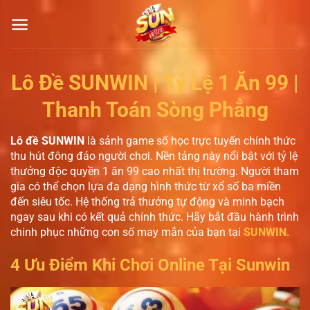
Bỏ
qua
nội
dung
Lô Đề SUNWIN | Tỷ Lệ 1 Ăn 99 |
Thanh Toán Sòng Phẳng
Lô đề SUNWIN
là sảnh game số học trực tuyến chính thức
thu hút đông đảo người chơi. Nền tảng này nổi bật với tỷ lệ
thưởng độc quyền 1 ăn 99 cao nhất thị trường. Người tham
gia có thể chọn lựa đa dạng hình thức từ xổ số ba miền
đến siêu tốc. Hệ thống trả thưởng tự động và minh bạch
ngay sau khi có kết quả chính thức. Hãy bắt đầu hành trình
chinh phục những con số may mắn của bạn tại
SUNWIN.
4 Ưu Điểm Khi Chơi Online Tại Sunwin