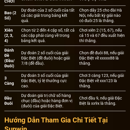
CHƠI
Dự đoán của 2 số cuối của tất
Chọn dãy 25 cho đài Hà
Bao (2
cả các giải trong bảng kết
Nội, nếu bất kỳ giải nào
Số)
quả.
có đuôi 25 là thắng.
Xiên
Chọn từ 2 đến 4 cặp số, tất cả
Chơi xiên 2 (15, 67), nếu
(2, 3,
các cặp phải cùng về trong
cả 15 và 67 đều xuất hiện
4)
bảng kết quả.
thì thắng.
Đánh
Dự đoán 2 số cuối của giải
Chọn đề đuôi 88, nếu giải
Đề
Đặc Biệt (đề đuôi) hoặc giải
Đặc Biệt về xxxxx88 là
(Đầu/
7/8 (đề đầu).
thắng.
Đuôi)
Dự đoán 3 số cuối của giải
Chơi 3 càng 123, nếu giải
3
Đặc Biệt, tỷ lệ thưởng cực
Đặc Biệt về xxx123 là
Càng
cao.
thắng.
Dự đoán giá trị chữ số hàng
Đầu
Chơi đầu 9, nếu giải Đặc
chục (đầu) hoặc hàng đơn vị
Đuôi
Biệt là xx9x là thắng.
(đuôi) của giải Đặc Biệt.
Hướng Dẫn Tham Gia Chi Tiết Tại
Sunwin