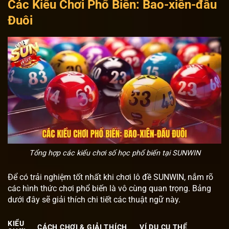
Các Kiểu Chơi Phổ Biến: Bao-xiên-đầu
Đuôi
Tổng hợp các kiểu chơi số học phổ biến tại SUNWIN
Để có trải nghiệm tốt nhất khi chơi lô đề SUNWIN, nắm rõ
các hình thức chơi phổ biến là vô cùng quan trọng. Bảng
dưới đây sẽ giải thích chi tiết các thuật ngữ này.
KIỂU
CÁCH CHƠI & GIẢI THÍCH
VÍ DỤ CỤ THỂ