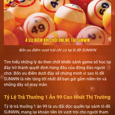
Bốn ưu điểm vượt trội chỉ có tại lô đề SUNWIN
Tìm hiểu những lý do then chốt khiến sảnh game số học tại
đây trở thành quyết định hàng đầu của đông đảo người
chơi. Bốn ưu điểm dưới đây sẽ chứng minh vì sao lô đề
SUNWIN là nền tảng tốt nhất để bạn gửi gắm niềm tin và
những dãy số may mắn.
Tỷ Lệ Trả Thưởng 1 Ăn 99 Cao Nhất Thị Trường
Tỷ lệ trả thưởng 1 ăn 99 là ưu đãi độc quyền tại sảnh lô đề
SUNWIN, mang lại khoản tiền lời vượt trội cho người tham