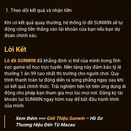
Theo dõi kết quả và nhận tiền
Khi có kết quả quay thưởng, hệ thống lô đề SUNWIN sẽ tự
động cộng tiền thắng vào tài khoản của bạn nếu bạn dự
đoán chính xác.
Lời Kết
Lô đề SUNWIN
đã khẳng định vị thế của mình trong lĩnh
vực game số học trực tuyến. Nền tảng này đảm bảo tỷ lệ
thưởng 1 ăn 99 cao nhất thị trường cho người chơi. Quy
trình thanh toán tự động diễn ra sòng phẳng ngay sau khi
có kết quả chính thức. Trải nghiệm tiện lợi trên ứng dụng di
động cho phép bạn tham gia mọi lúc mọi nơi. Đăng ký tài
khoản tại SUNWIN ngay hôm nay để bắt đầu hành trình
của mình.
Xem thêm >>>
Giới Thiệu Sunwin
– Hồ Sơ
Thương Hiệu Đến Từ Macau