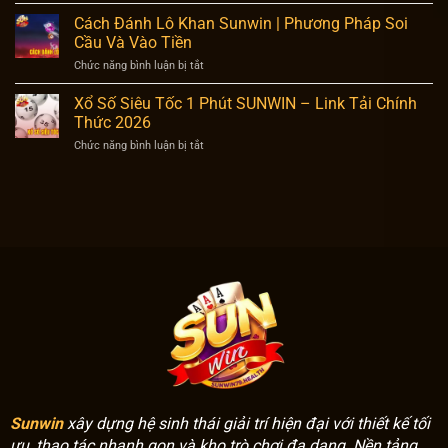
A-
Sunwin
Soi
Z
Cách Đánh Lô Khan Sunwin | Phương Pháp Soi
–
Lô
Cầu Và Vào Tiền
4
Sunwin
Phương
Bạch
ở
Chức năng bình luận bị tắt
Pháp
Thủ
Cách
Chuẩn
–
Đánh
Xác
Xổ Số Siêu Tốc 1 Phút SUNWIN – Link Tải Chính
3
Lô
Thức 2026
Phương
Khan
Pháp
Sunwin
ở
Chức năng bình luận bị tắt
Tối
|
Xổ
Ưu
Phương
Số
Pháp
Siêu
Soi
Tốc
Cầu
1
Và
Phút
Vào
SUNWIN
Tiền
–
Link
Tải
Chính
Thức
2026
Sunwin
xây dựng hệ sinh thái giải trí hiện đại với thiết kế tối
ưu, thao tác nhanh gọn và kho trò chơi đa dạng. Nền tảng