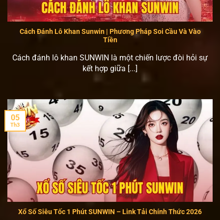
Cách Đánh Lô Khan Sunwin | Phương Pháp Soi Cầu Và Vào
Tiền
Cách đánh lô khan SUNWIN là một chiến lược đòi hỏi sự
kết hợp giữa [...]
05
Th3
Xổ Số Siêu Tốc 1 Phút SUNWIN – Link Tải Chính Thức 2026