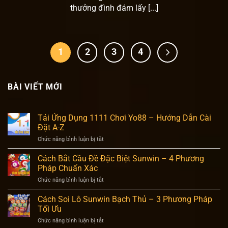
thưởng đình đám lấy [...]
1
2
3
4
BÀI VIẾT MỚI
Tải Ứng Dụng 1111 Chơi Yo88 – Hướng Dẫn Cài
Đặt A-Z
ở
Chức năng bình luận bị tắt
Tải
Ứng
Cách Bắt Cầu Đề Đặc Biệt Sunwin – 4 Phương
Dụng
Pháp Chuẩn Xác
1111
Chơi
ở
Chức năng bình luận bị tắt
Yo88
Cách
–
Bắt
Cách Soi Lô Sunwin Bạch Thủ – 3 Phương Pháp
Hướng
Cầu
Tối Ưu
Dẫn
Đề
Cài
Đặc
ở
Chức năng bình luận bị tắt
Đặt
Biệt
Cách