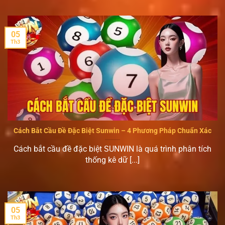
05
Th3
Cách Bắt Cầu Đề Đặc Biệt Sunwin – 4 Phương Pháp Chuẩn Xác
Cách bắt cầu đề đặc biệt SUNWIN là quá trình phân tích
thống kê dữ [...]
05
Th3