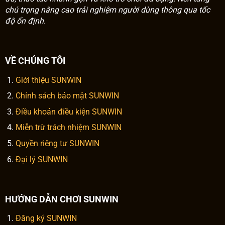
chú trọng nâng cao trải nghiệm người dùng thông qua tốc
độ ổn định.
VỀ CHÚNG TÔI
Giới thiệu SUNWIN
Chính sách bảo mật SUNWIN
Điều khoản điều kiện SUNWIN
Miễn trừ trách nhiệm SUNWIN
Quyền riêng tư SUNWIN
Đại lý SUNWIN
HƯỚNG DẪN CHƠI SUNWIN
Đăng ký SUNWIN