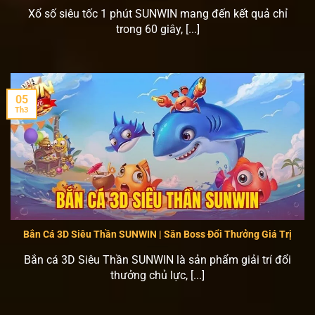
Xổ số siêu tốc 1 phút SUNWIN mang đến kết quả chỉ
trong 60 giây, [...]
05
Th3
Bắn Cá 3D Siêu Thần SUNWIN | Săn Boss Đổi Thưởng Giá Trị
Bắn cá 3D Siêu Thần SUNWIN là sản phẩm giải trí đổi
thưởng chủ lực, [...]