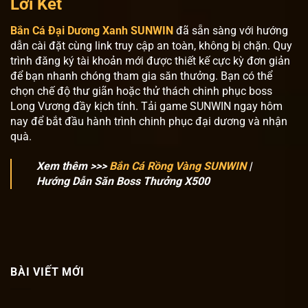
Lời Kết
Bắn Cá Đại Dương Xanh SUNWIN
đã sẵn sàng với hướng
dẫn cài đặt cùng link truy cập an toàn, không bị chặn. Quy
trình đăng ký tài khoản mới được thiết kế cực kỳ đơn giản
để bạn nhanh chóng tham gia săn thưởng. Bạn có thể
chọn chế độ thư giãn hoặc thử thách chinh phục boss
Long Vương đầy kịch tính. Tải game SUNWIN ngay hôm
nay để bắt đầu hành trình chinh phục đại dương và nhận
quà.
Xem thêm >>>
Bắn Cá Rồng Vàng SUNWIN
|
Hướng Dẫn Săn Boss Thưởng X500
BÀI VIẾT MỚI