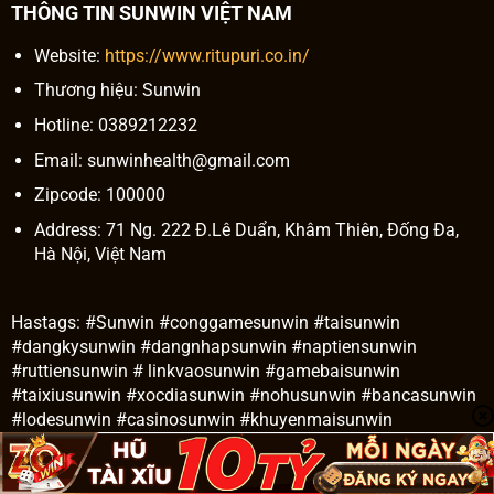
THÔNG TIN SUNWIN VIỆT NAM
Website:
https://www.ritupuri.co.in/
Thương hiệu: Sunwin
Hotline: 0389212232
Email:
sunwinhealth@gmail.com
Zipcode: 100000
Address: 71 Ng. 222 Đ.Lê Duẩn, Khâm Thiên, Đống Đa,
Hà Nội, Việt Nam
Hastags: #Sunwin #conggamesunwin #taisunwin
#dangkysunwin #dangnhapsunwin #naptiensunwin
#ruttiensunwin # linkvaosunwin #gamebaisunwin
#taixiusunwin #xocdiasunwin #nohusunwin #bancasunwin
#lodesunwin #casinosunwin #khuyenmaisunwin
#huongdansunwin #meocuocsunwin