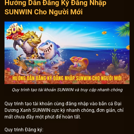
Hướng Dẫn Đăng Ký Đăng Nhập
SUNWIN Cho Người Mới
Quy trình tạo tài khoản SUNWIN và truy cập nhanh chóng
Quy trình tạo tài khoản cùng đăng nhập vào bắn cá Đại
Dương Xanh SUNWIN cực kỳ nhanh chóng, đơn giản, chỉ
mất chưa đầy một phút để hoàn tất.
Quy trình Đăng ký: