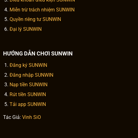
Miễn trừ trách nhiệm SUNWIN
Quyền riêng tư SUNWIN
Đại lý SUNWIN
HƯỚNG DẪN CHƠI SUNWIN
Đăng ký SUNWIN
Đăng nhập SUNWIN
Nạp tiền SUNWIN
Rút tiền SUNWIN
Tải app SUNWIN
Tác Giả:
Vinh SiO